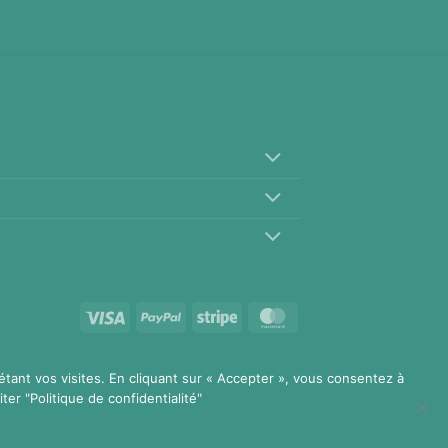
Visa
PayPal
Stripe
MasterCard
étant vos visites. En cliquant sur « Accepter », vous consentez à
ter "Politique de confidentialité"