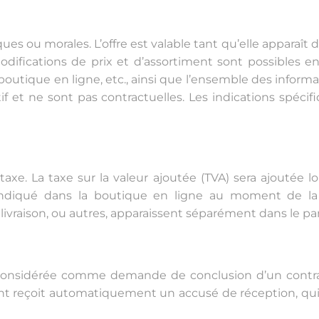
ues ou morales. L’offre est valable tant qu’elle apparaît d
modifications de prix et d’assortiment sont possibles 
a boutique en ligne, etc., ainsi que l’ensemble des infor
atif et ne sont pas contractuelles. Les indications spéci
axe. La taxe sur la valeur ajoutée (TVA) sera ajoutée l
x indiqué dans la boutique en ligne au moment de la
vraison, ou autres, apparaissent séparément dans le pani
onsidérée comme demande de conclusion d’un contrat
ent reçoit automatiquement un accusé de réception, q