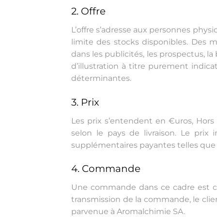
2. Offre
L’offre s’adresse aux personnes physiq
limite des stocks disponibles. Des 
dans les publicités, les prospectus, l
d’illustration à titre purement indic
déterminantes.
3. Prix
Les prix s’entendent en €uros, Hors t
selon le pays de livraison. Le pri
supplémentaires payantes telles que li
4. Commande
Une commande dans ce cadre est c
transmission de la commande, le cli
parvenue à Aromalchimie SA.