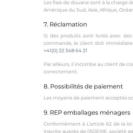
Les frais de douane sont à la charge 
Amérique du Sud, Asie, Afrique, Océani
7. Réclamation
Si des produits sont livrés avec de
commande, le client doit immédiate
+41(0) 22 348 64 21
Par ailleurs, il incombe au client de
correctement.
8. Possibilités de paiement
Les moyens de paiement acceptés sont
9. REP emballages ménagers
Conformément à L’article 62 de la loi 
inscrite auprès de l’ADEME, sociéte