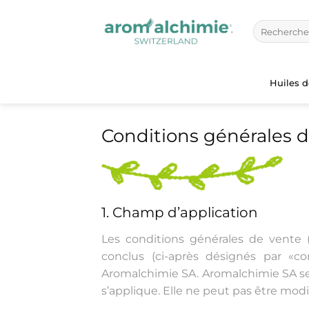
Passer
au
Recherche
pour :
contenu
Huiles 
Conditions générales 
1. Champ d’application
Les conditions générales de vente 
conclus (ci-après désignés par «
Aromalchimie SA. Aromalchimie SA se
s’applique. Elle ne peut pas être mo