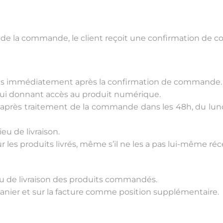
on de la commande, le client reçoit une confirmation de
les immédiatement après la confirmation de commande.
n lui donnant accès au produit numérique.
s après traitement de la commande dans les 48h, du lund
eu de livraison.
r les produits livrés, même s’il ne les a pas lui-même ré
ieu de livraison des produits commandés.
e panier et sur la facture comme position supplémentaire.