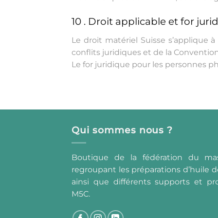
10 . Droit applicable et for juri
Le droit matériel Suisse s’applique à 
conflits juridiques et de la Conventio
Le for juridique pour les personnes 
Qui sommes nous ?
Boutique de la fédération du ma
regroupant les préparations d’huile d
ainsi que différents supports et pro
M5C.