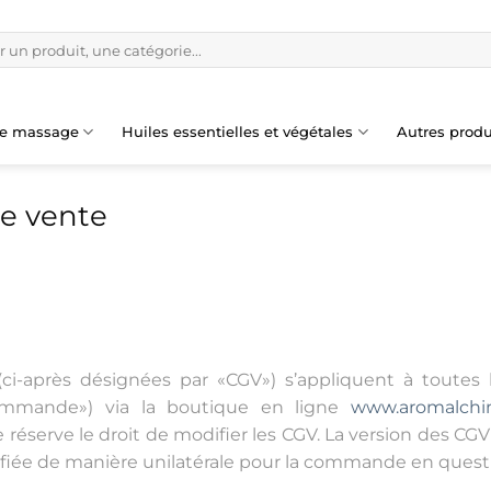
de massage
Huiles essentielles et végétales
Autres produ
de vente
(ci-après désignées par «CGV») s’appliquent à toute
commande») via la boutique en ligne
www.aromalchi
 réserve le droit de modifier les CGV. La version des 
difiée de manière unilatérale pour la commande en quest