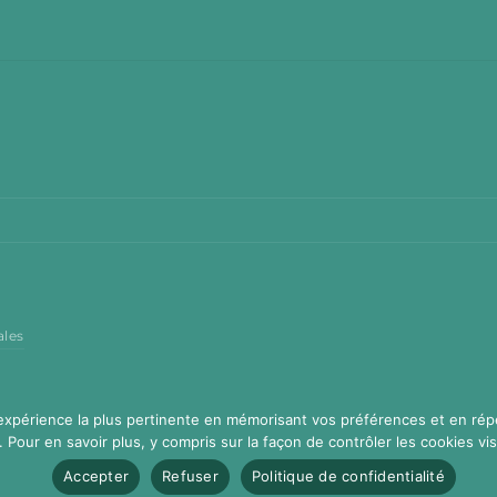
ales
'expérience la plus pertinente en mémorisant vos préférences et en rép
. Pour en savoir plus, y compris sur la façon de contrôler les cookies visi
Accepter
Refuser
Politique de confidentialité