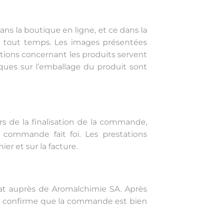
ans la boutique en ligne, et ce dans la
en tout temps. Les images présentées
mations concernant les produits servent
fiques sur l’emballage du produit sont
ors de la finalisation de la commande,
 commande fait foi. Les prestations
er et sur la facture.
 auprès de Aromalchimie SA. Après
ui confirme que la commande est bien