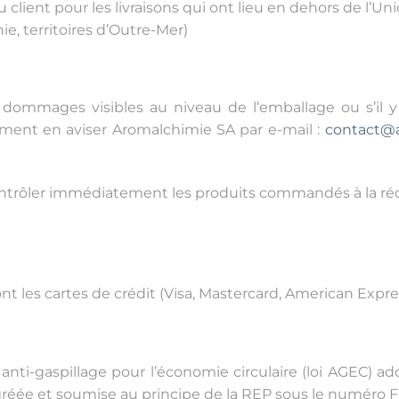
du client pour les livraisons qui ont lieu en dehors de l
e, territoires d’Outre-Mer)
s dommages visibles au niveau de l’emballage ou s’il 
ment en aviser Aromalchimie SA par e-mail :
contact@a
 contrôler immédiatement les produits commandés à la réc
 les cartes de crédit (Visa, Mastercard, American Expre
anti-gaspillage pour l’économie circulaire (loi AGEC) adopt
́ agréée et soumise au principe de la REP sous le numér