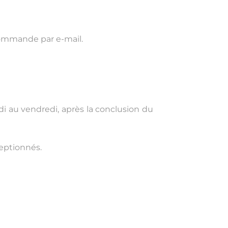
 commande par e-mail.
i au vendredi, après la conclusion du
ceptionnés.