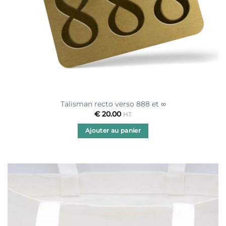
Talisman recto verso 888 et ∞
€
20.00
HT
Ajouter au panier