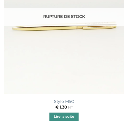
RUPTURE DE STOCK
Stylo M5C
€
1.30
HT
Lire la suite