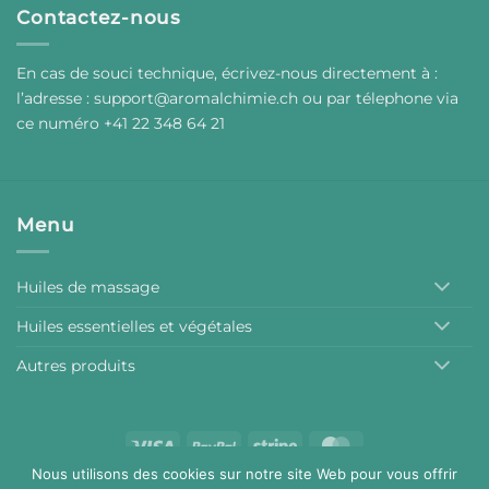
Contactez-nous
En cas de souci technique, écrivez-nous directement à :
l’adresse :
support@aromalchimie.ch
ou par
t
élephone via
ce numéro +41 22 348 64 21
Menu
Huiles de massage
Huiles essentielles et végétales
Autres produits
Visa
PayPal
Stripe
MasterCard
Nous utilisons des cookies sur notre site Web pour vous offrir
Conditions générales de vente
Mentions légales