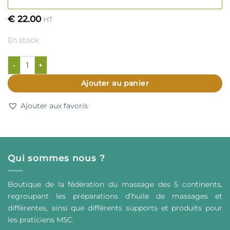
€
22.00
HT
En stock
quantité de Huile essentielle d'ail - 10ml
Ajouter au panier
Ajouter aux favoris
Qui sommes nous ?
Boutique de la fédération du massage des 5 continents,
regroupant les préparations d’huile de massages et
différentes, ainsi que différents supports et produits pour
les praticiens M5C.