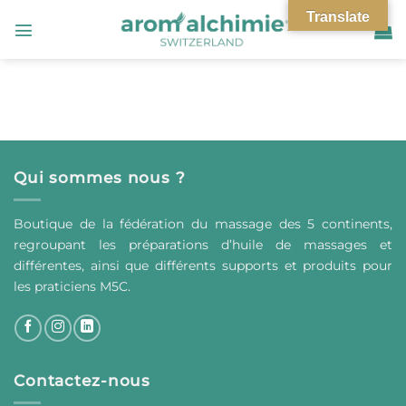
Passer
Translate
au
contenu
Qui sommes nous ?
Boutique de la fédération du massage des 5 continents,
regroupant les préparations d’huile de massages et
différentes, ainsi que différents supports et produits pour
les praticiens M5C.
Contactez-nous