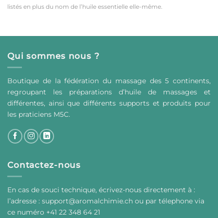
listés en plus du nom de l’huile essentielle elle-même.
Qui sommes nous ?
Boutique de la fédération du massage des 5 continents,
regroupant les préparations d’huile de massages et
différentes, ainsi que différents supports et produits pour
les praticiens M5C.
Contactez-nous
En cas de souci technique, écrivez-nous directement à :
l’adresse :
support@aromalchimie.ch
ou par
t
élephone via
ce numéro +41 22 348 64 21