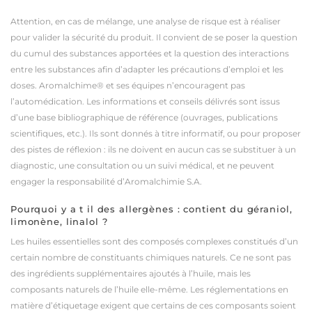
Attention, en cas de mélange, une analyse de risque est à réaliser
pour valider la sécurité du produit. Il convient de se poser la question
du cumul des substances apportées et la question des interactions
entre les substances afin d’adapter les précautions d’emploi et les
doses.
Aromalchime® et ses équipes n’encouragent pas
l’automédication. Les informations et conseils délivrés sont issus
d’une base bibliographique de référence (ouvrages, publications
scientifiques, etc.). Ils sont donnés à titre informatif, ou pour proposer
des pistes de réflexion : ils ne doivent en aucun cas se substituer à un
diagnostic, une consultation ou un suivi médical, et ne peuvent
engager la responsabilité d’Aromalchimie S.A.
Pourquoi y a t il des allergènes : contient du géraniol,
limonène, linalol ?
Les huiles essentielles sont des composés complexes constitués d’un
certain nombre de constituants chimiques naturels.
Ce ne sont pas
des ingrédients supplémentaires ajoutés à l’huile, mais les
composants naturels de l’huile elle-même.
Les réglementations en
matière d’étiquetage exigent que certains de ces composants soient