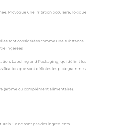
ée, Provoque une irritation occulaire, Toxique
ntielles sont considérées comme une substance
tre ingérées.
cation, Labeling and Packaging) qui définit les
ssification que sont définies les pictogrammes
ire (arôme ou complément alimentaire).
turels.
Ce ne sont pas des ingrédients