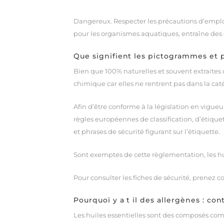
Dangereux. Respecter les précautions d’emploi
pour les organismes aquatiques, entraîne des e
Que signifient les pictogrammes et 
Bien que 100% naturelles et souvent extraites 
chimique car elles ne rentrent pas dans la c
Afin d’être conforme à la législation en vigue
règles européennes de classification, d’étique
et phrases de sécurité figurant sur l’étiquette.
Sont exemptes de cette règlementation, les h
Pour consulter les fiches de sécurité, prenez c
Pourquoi y a t il des allergènes : con
Les huiles essentielles sont des composés co