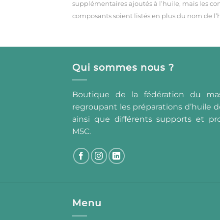
supplémentaires ajoutés à l’huile, mais les c
composants soient listés en plus du nom de l’
Qui sommes nous ?
Boutique de la fédération du ma
regroupant les préparations d’huile d
ainsi que différents supports et pro
M5C.
Menu