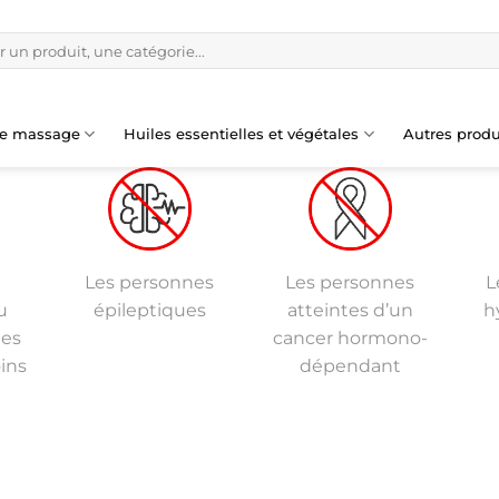
de massage
Huiles essentielles et végétales
Autres produ
Les personnes
Les personnes
L
u
épileptiques
atteintes d’un
h
les
cancer hormono-
ins
dépendant