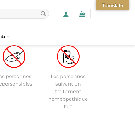
Translate
its
es personnes
Les personnes
ypersensibles
suivant un
traitement
homéopathique
fort