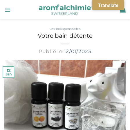
Passer
Translate
au
contenu
Les indispensables
Votre bain détente
Publié le
12/01/2023
12
Jan