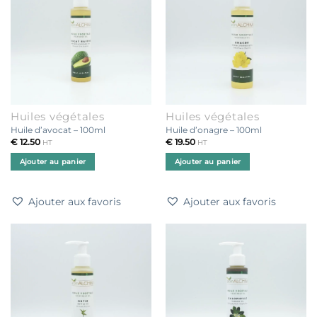
Huiles végétales
Huiles végétales
Huile d’avocat – 100ml
Huile d’onagre – 100ml
€
12.50
€
19.50
HT
HT
Ajouter au panier
Ajouter au panier
Ajouter aux favoris
Ajouter aux favoris