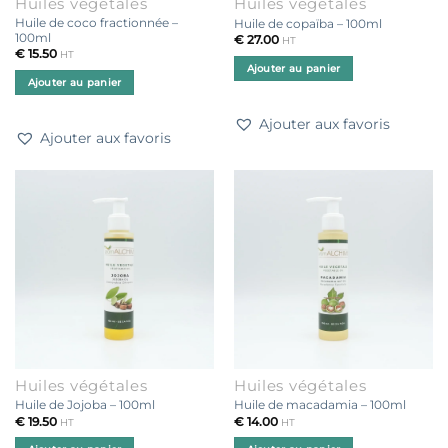
Huiles végétales
Huiles végétales
Huile de coco fractionnée –
Huile de copaïba – 100ml
100ml
€
27.00
HT
€
15.50
HT
Ajouter au panier
Ajouter au panier
Ajouter aux favoris
Ajouter aux favoris
Huiles végétales
Huiles végétales
Huile de Jojoba – 100ml
Huile de macadamia – 100ml
€
19.50
€
14.00
HT
HT