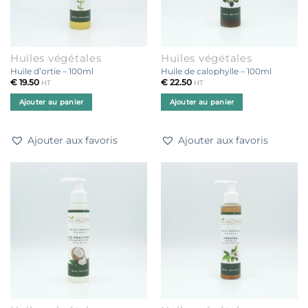
Huiles végétales
Huiles végétales
Huile d’ortie – 100ml
Huile de calophylle – 100ml
€
19.50
€
22.50
HT
HT
Ajouter au panier
Ajouter au panier
Ajouter aux favoris
Ajouter aux favoris