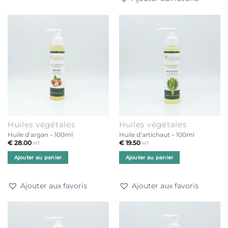
Huiles végétales
Huiles végétales
Huile d’argan – 100ml
Huile d’artichaut – 100ml
€
28.00
€
19.50
HT
HT
Ajouter au panier
Ajouter au panier
Ajouter aux favoris
Ajouter aux favoris