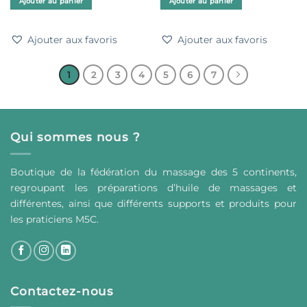
Ajouter au panier
Ajouter au panier
Ajouter aux favoris
Ajouter aux favoris
1
2
3
4
5
6
7
Qui sommes nous ?
Boutique de la fédération du massage des 5 continents,
regroupant les préparations d’huile de massages et
différentes, ainsi que différents supports et produits pour
les praticiens M5C.
Contactez-nous