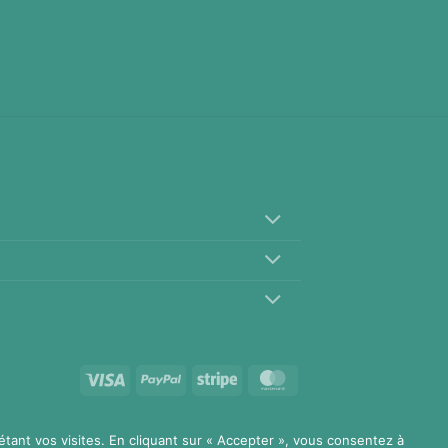
Visa
PayPal
Stripe
MasterCard
étant vos visites. En cliquant sur « Accepter », vous consentez à