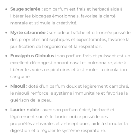
Sauge sclarée :
son parfum est frais et herbacé aide à
libérer les blocages émotionnels, favorise la clarté
mentale et stimule la créativité.
Myrte citronnée :
son odeur fraîche et citronnée possède
des propriétés antiseptiques et expectorantes, favorise la
purification de l’organisme et la respiration.
Eucalyptus Globulus :
son parfum frais et puissant est un
excellent décongestionnant nasal et pulmonaire, aide à
libérer les voies respiratoires et à stimuler la circulation
sanguine.
Niaouli :
doté d’un parfum doux et légèrement camphré,
le niaouli renforce le système immunitaire et favorise la
guérison de la peau.
Laurier noble :
avec son parfum épicé, herbacé et
légèrement sucré, le laurier noble possède des
propriétés antivirales et antiseptiques, aide à stimuler la
digestion et à réguler le système respiratoire.