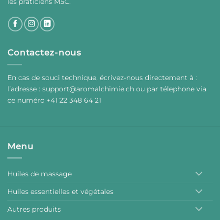
les praticiens M5C.
Contactez-nous
En cas de souci technique, écrivez-nous directement à :
l’adresse :
support@aromalchimie.ch
ou par
t
élephone via
ce numéro +41 22 348 64 21
Menu
Huiles de massage
Huiles essentielles et végétales
Autres produits